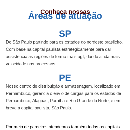
Conheça nossas
Áreas de atuação
SP
De São Paulo partindo para os estados do nordeste brasileiro.
Com base na capital paulista estrategicamente para dar
assistência as regiões de forma mais ágil, dando ainda mais
velocidade nos processos.
PE
Nosso centro de distribuição e armazenagem, localizado em
Pernambuco, gerencia o envio de cargas para os estados de
Pernambuco, Alagoas, Paraíba e Rio Grande do Norte, e em
breve a capital paulista, São Paulo.
Por meio de parceiros atendemos também todas as capitais