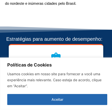
do nordeste e inúmeras cidades pelo Brasil.
Estratégias para aumento de desempenho:
Políticas de Cookies
Análise Diária
Usamos cookies em nosso site para fornecer a você uma
experiência mais relevante. Caso esteja de acordo, clique
Gráficos alimentados diariamente com dados que
em “Aceitar”.
nos mostram informações importantes para
observar e medir nossa atuação.
Aceitar