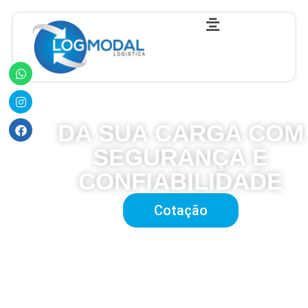
TRANSPORTE
DA SUA CARGA COM
SEGURANÇA E
CONFIABILIDADE
Cotação